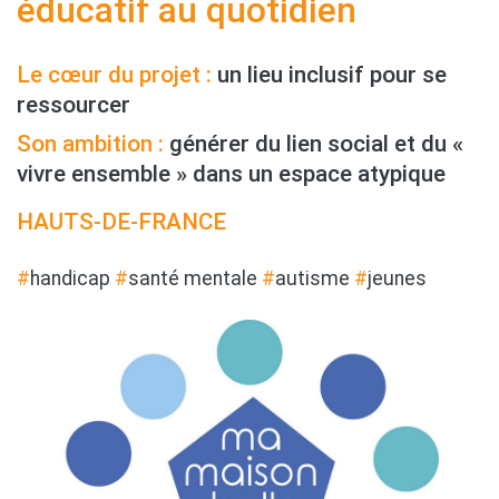
éducatif au quotidien
Le cœur du projet :
un lieu inclusif pour se
ressourcer
Son ambition :
générer du lien social et du «
vivre ensemble » dans un espace atypique
HAUTS-DE-FRANCE
#
handicap
#
santé mentale
#
autisme
#
jeunes