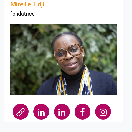
Mireille Tidji
fondatrice