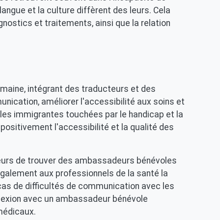
ngue et la culture diffèrent des leurs. Cela
nostics et traitements, ainsi que la relation
umaine, intégrant des traducteurs et des
nication, améliorer l'accessibilité aux soins et
lles immigrantes touchées par le handicap et la
ositivement l'accessibilité et la qualité des
teurs de trouver des ambassadeurs bénévoles
également aux professionnels de la santé la
 cas de difficultés de communication avec les
connexion avec un ambassadeur bénévole
médicaux.