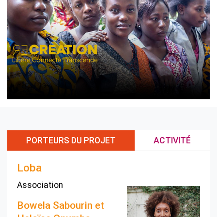
PORTEURS DU PROJET
ACTIVITÉ
Loba
Association
Bowela Sabourin et