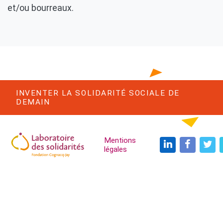
et/ou bourreaux.
INVENTER LA SOLIDARITÉ SOCIALE DE
DEMAIN
Navigation Trois
Mentions
légales