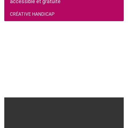
accessible et gratuite
CRÉATIVE HANDICAP