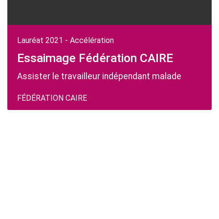
Lauréat 2021 - Accélération
Essaimage Fédération CAIRE
Assister le travailleur indépendant malade
FÉDÉRATION CAIRE