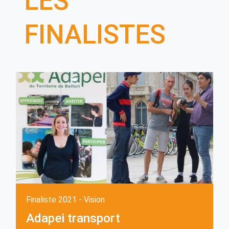
LES
FINALISTES
Finaliste 2021 - Vision
Adapei transport