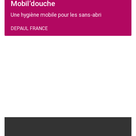
Mobil’douche
Une hygiène mobile pour les sans-abri
DEPAUL FRANCE