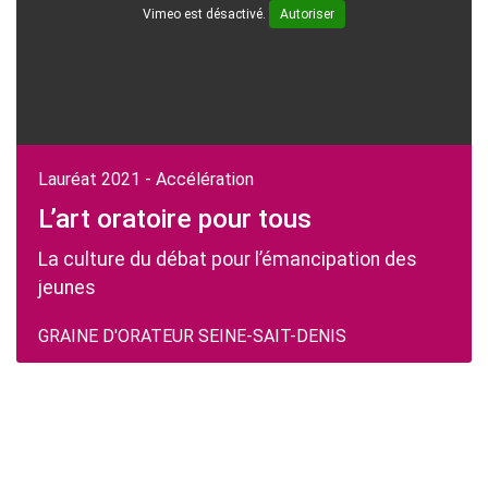
Vimeo est désactivé.
Autoriser
Lauréat 2021 - Accélération
L’art oratoire pour tous
La culture du débat pour l’émancipation des
jeunes
GRAINE D'ORATEUR SEINE-SAIT-DENIS