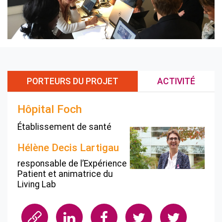
PORTEURS DU PROJET
ACTIVITÉ
Hôpital Foch
Établissement de santé
Hélène Decis Lartigau
responsable de l’Expérience
Patient et animatrice du
Living Lab