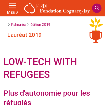
Panneau de gestion des cookies
Aller
au
Menu
contenu
principal
Palmarès
édition 2019
Lauréat
2019
LOW-TECH WITH
REFUGEES
Plus d'autonomie pour les
réfugiés