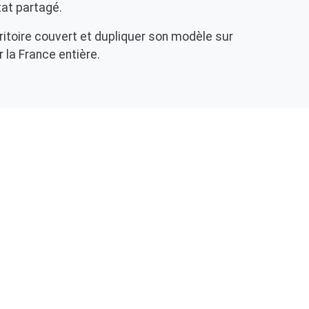
tat partagé.
rritoire couvert et dupliquer son modèle sur
 la France entière.