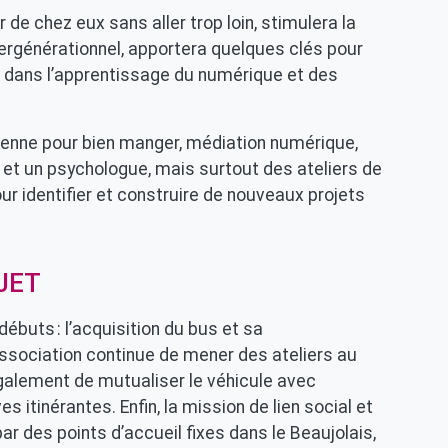
 de chez eux sans aller trop loin, stimulera la
ntergénérationnel, apportera quelques clés pour
t dans l’apprentissage du numérique et des
cienne pour bien manger, médiation numérique,
t un psychologue, mais surtout des ateliers de
ur identifier et construire de nouveaux projets
JET
débuts : l’acquisition du bus et sa
’association continue de mener des ateliers au
galement de mutualiser le véhicule avec
s itinérantes. Enfin, la mission de lien social et
r des points d’accueil fixes dans le Beaujolais,