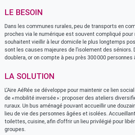
LE BESOIN
Dans les communes rurales, peu de transports en com
proches via le numérique est souvent compliqué pour n
souhaitent vieillir à leur domicile le plus longtemps poss
sont les causes majeures de l’isolement des séniors. D
doublera, or on compte à peu près 300 000 personnes 
LA SOLUTION
L’Aire AéRée se développe pour maintenir ce lien socia
de « mobilité inversée » : proposer des ateliers diversif
ruraux. Un bus aménagé pouvant accueillir une douzai
lieu de vie des personnes âgées et isolées. Accueillan
toilettes, cuisine, afin d’offrir un lieu privilégié pour li
groupes.