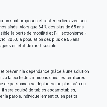
mun sont proposés et rester en lien avec ses
os aînés. Alors que 84 % des plus de 65 ans
ible, la perte de mobilité et l’« illectronisme »
’ici 2050, la population des plus de 65 ans
âgées en état de mort sociale.
l et prévenir la dépendance grâce à une solution
iés à la porte des maisons dans les territoires
ne de personnes se déplacera au plus près du
t, il sera équipé de tables escamotables,
bérer la parole, individuellement ou en petits