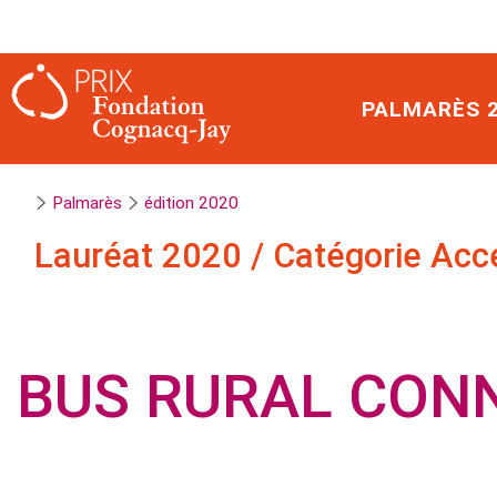
Panneau de gestion des cookies
PALMARÈS 
Palmarès
édition 2020
Lauréat
2020
/
Catégorie Accé
BUS RURAL CON