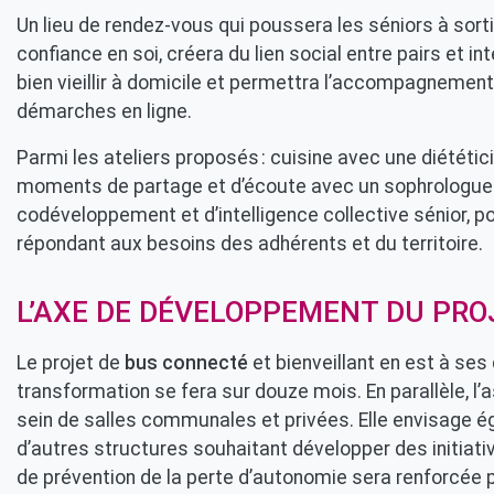
Un lieu de rendez-vous qui poussera les séniors à sortir
confiance en soi, créera du lien social entre pairs et i
bien vieillir à domicile et permettra l’accompagnemen
démarches en ligne.
Parmi les ateliers proposés : cuisine avec une diététi
moments de partage et d’écoute avec un sophrologue e
codéveloppement et d’intelligence collective sénior, po
répondant aux besoins des adhérents et du territoire.
L’AXE DE DÉVELOPPEMENT DU PRO
Le projet de
bus connecté
et bienveillant en est à ses 
transformation se fera sur douze mois. En parallèle, l
sein de salles communales et privées. Elle envisage é
d’autres structures souhaitant développer des initiative
de prévention de la perte d’autonomie sera renforcée pa