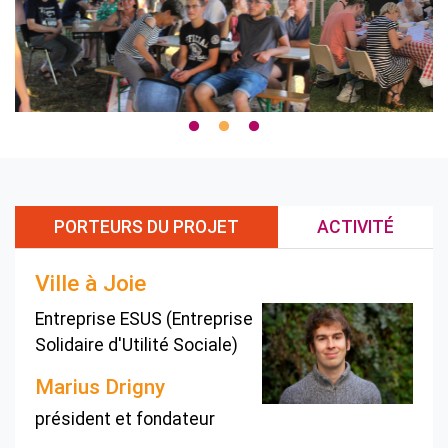
PORTEURS DU PROJET
ACTIVITÉ
Ville à Joie
Entreprise ESUS (Entreprise
Solidaire d'Utilité Sociale)
Marius Drigny
président et fondateur