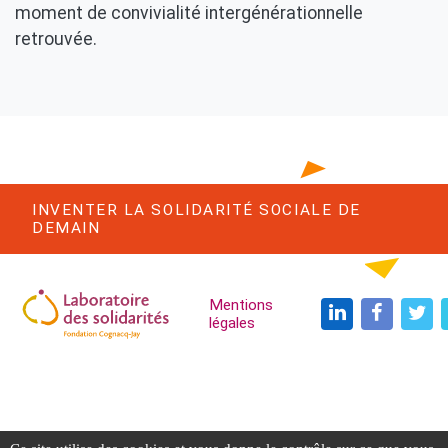
moment de convivialité intergénérationnelle
retrouvée.
INVENTER LA SOLIDARITÉ SOCIALE DE
DEMAIN
Navigation Trois
Mentions
légales